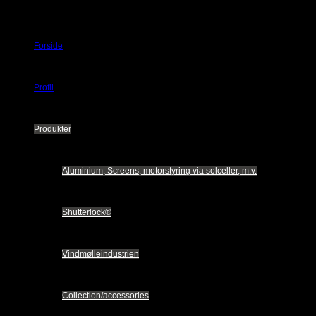
Forside
Profil
Produkter
Aluminium, Screens, motorstyring via solceller, m.v.
Shutterlock®
Vindmølleindustrien
Collection/accessories